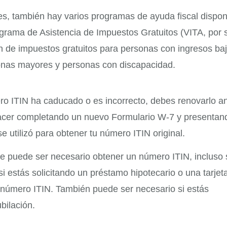
es, también hay varios programas de ayuda fiscal dispon
rograma de Asistencia de Impuestos Gratuitos (VITA, por 
ón de impuestos gratuitos para personas con ingresos baj
onas mayores y personas con discapacidad.
ro ITIN ha caducado o es incorrecto, debes renovarlo a
hacer completando un nuevo Formulario W-7 y presentan
 utilizó para obtener tu número ITIN original.
e puede ser necesario obtener un número ITIN, incluso 
i estás solicitando un préstamo hipotecario o una tarjet
 número ITIN. También puede ser necesario si estás
bilación.