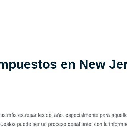
impuestos en New Je
as más estresantes del año, especialmente para aquell
uestos puede ser un proceso desafiante, con la informa