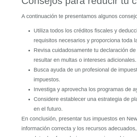
Consejos para reducir tu c
A continuación te presentamos algunos consejos
Utiliza todos los créditos fiscales y dedu
requisitos necesarios y proporciona toda l
Revisa cuidadosamente tu declaración de 
resultar en multas o intereses adicionales.
Busca ayuda de un profesional de impuesto
impuestos.
Investiga y aprovecha los programas de ayu
Considere establecer una estrategia de plan
en el futuro.
En conclusión, presentar tus impuestos en New
información correcta y los recursos adecuados,