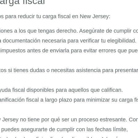
arga fiscal
 para reducir tu carga fiscal en New Jersey:
cciones a los que tengas derecho. Asegúrate de cumplir c
a documentación necesaria para verificar tu elegibilidad.
impuestos antes de enviarla para evitar errores que pu
s si tienes dudas o necesitas asistencia para presentar
da fiscal disponibles para aquellos que califican.
ificación fiscal a largo plazo para minimizar su carga fi
 Jersey no tiene por qué ser un proceso estresante. Con
 puedes asegurarte de cumplir con las fechas límite,