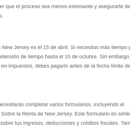
er que el proceso sea menos estresante y asegurarte d
s.
n New Jersey es el 15 de abril. Si necesitas más tiempo 
extensión de tiempo hasta el 15 de octubre. Sin embargo
 en impuestos, debes pagarlo antes de la fecha límite de
cesitarás completar varios formularios, incluyendo el
Sobre la Renta de New Jersey. Este formulario es simila
 sobre tus ingresos, deducciones y créditos fiscales. Ta