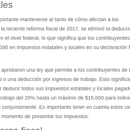
ales
portante mantenerse al tanto de cómo afectan a los
a reciente reforma fiscal de 2017, se eliminó la deducc
en el nivel federal, lo que significa que los contribuyente
0 en impuestos estatales y locales en su declaración f
 aprobaron una ley que permite a los contribuyentes de
al o una deducción por ingresos de trabajo. Esto signific
r deducir todos sus impuestos estatales y locales pagad
 trabajo del 20% hasta un máximo de $15,000 para indiv
n conjuntamente. Es importante tener en cuenta estos c
 al momento de presentar tus impuestos.