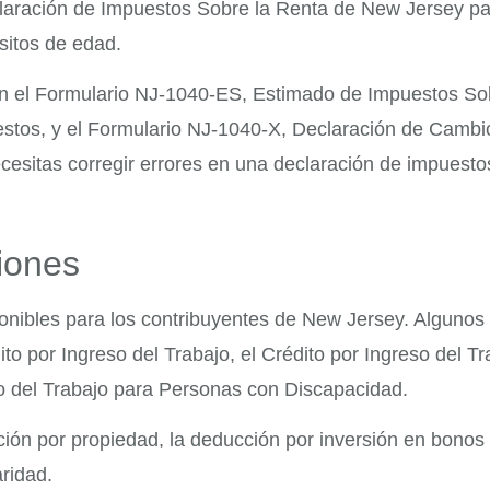
laración de Impuestos Sobre la Renta de New Jersey pa
sitos de edad.
en el Formulario NJ-1040-ES, Estimado de Impuestos So
estos, y el Formulario NJ-1040-X, Declaración de Cambi
cesitas corregir errores en una declaración de impuesto
ciones
ponibles para los contribuyentes de New Jersey. Algunos 
to por Ingreso del Trabajo, el Crédito por Ingreso del Tr
o del Trabajo para Personas con Discapacidad.
ión por propiedad, la deducción por inversión en bonos
ridad.