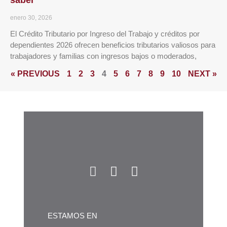
saber
enero 30, 2026
El Crédito Tributario por Ingreso del Trabajo y créditos por
dependientes 2026 ofrecen beneficios tributarios valiosos para
trabajadores y familias con ingresos bajos o moderados,
« PREVIOUS
1
2
3
4
5
6
7
8
9
10
NEXT »
ESTAMOS EN