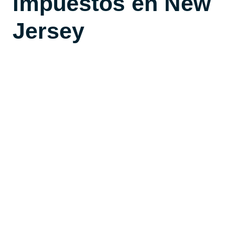
impuestos en New
Jersey