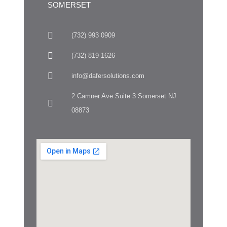
SOMERSET
(732) 993 0909
(732) 819-1626
info@dafersolutions.com
2 Camner Ave Suite 3 Somerset NJ
08873