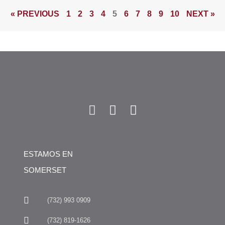
« PREVIOUS
1
2
3
4
5
6
7
8
9
10
NEXT »
ESTAMOS EN
SOMERSET
(732) 993 0909
(732) 819-1626