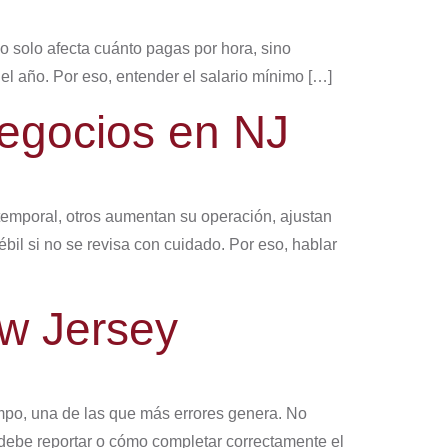
o solo afecta cuánto pagas por hora, sino
del año. Por eso, entender el salario mínimo […]
negocios en NJ
emporal, otros aumentan su operación, ajustan
bil si no se revisa con cuidado. Por eso, hablar
ew Jersey
mpo, una de las que más errores genera. No
debe reportar o cómo completar correctamente el