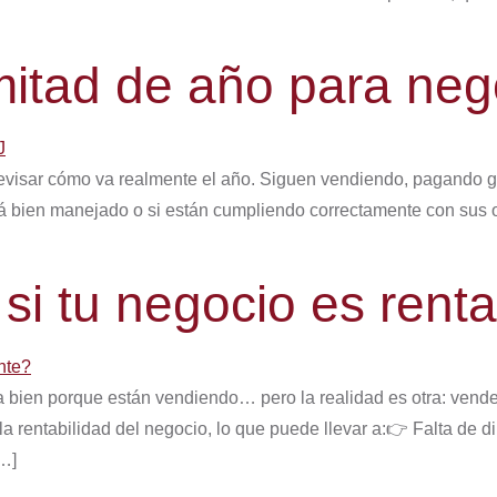
mitad de año para ne
evisar cómo va realmente el año. Siguen vendiendo, pagando gas
está bien manejado o si están cumpliendo correctamente con sus o
i tu negocio es rent
ien porque están vendiendo… pero la realidad es otra: vender 
la rentabilidad del negocio, lo que puede llevar a:👉 Falta 
…]