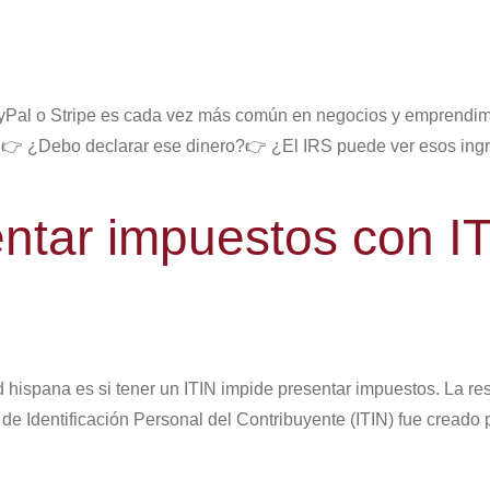
ayPal o Stripe es cada vez más común en negocios y emprendim
👉 ¿Debo declarar ese dinero?👉 ¿El IRS puede ver esos ingres
ntar impuestos con I
spana es si tener un ITIN impide presentar impuestos. La resp
 Identificación Personal del Contribuyente (ITIN) fue creado 