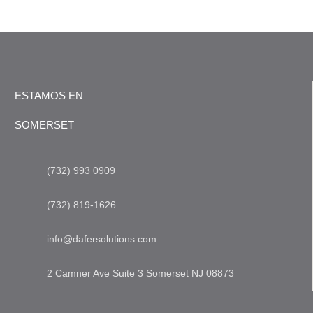
ESTAMOS EN
SOMERSET
(732) 993 0909
(732) 819-1626
info@dafersolutions.com
2 Camner Ave Suite 3 Somerset NJ 08873