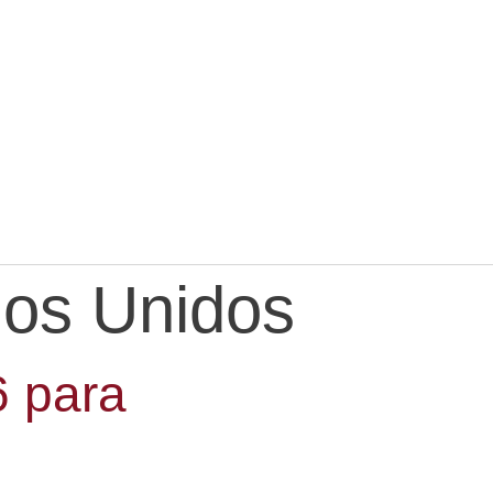
dos Unidos
6 para