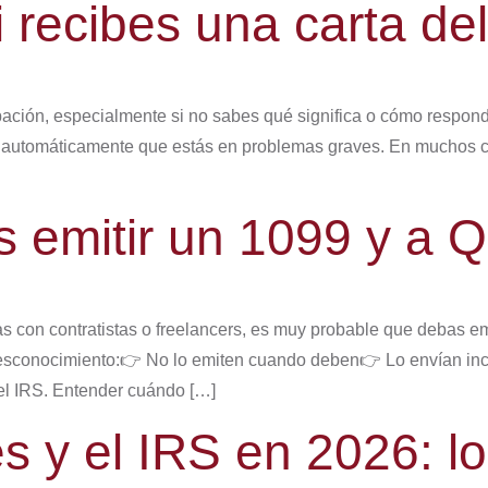
 recibes una carta de
ación, especialmente si no sabes qué significa o cómo respond
ca automáticamente que estás en problemas graves. En muchos ca
 emitir un 1099 y a 
as con contratistas o freelancers, es muy probable que debas em
sconocimiento:👉 No lo emiten cuando deben👉 Lo envían inc
el IRS. Entender cuándo […]
es y el IRS en 2026: 