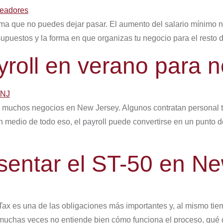
ema que no puedes dejar pasar. El aumento del salario mínimo n
esupuestos y la forma en que organizas tu negocio para el resto 
yroll en verano para 
muchos negocios en New Jersey. Algunos contratan personal t
medio de todo eso, el payroll puede convertirse en un punto dé
esentar el ST-50 en N
ax es una de las obligaciones más importantes y, al mismo tie
 muchas veces no entiende bien cómo funciona el proceso, qué 