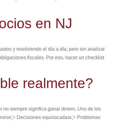
gocios en NJ
tos y resolviendo el día a día, pero sin analizar
bligaciones fiscales. Por eso, hacer un checklist
able realmente?
no siempre significa ganar dinero. Uno de los
de dinero👉 Decisiones equivocadas👉 Problemas