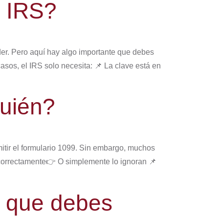
l IRS?
er. Pero aquí hay algo importante que debes
sos, el IRS solo necesita: 📌 La clave está en
Quién?
itir el formulario 1099. Sin embargo, muchos
orrectamente👉 O simplemente lo ignoran 📌
lo que debes