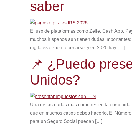
saber
El uso de plataformas como Zelle, Cash App, P
muchos hispanos aún tienen dudas importantes: 
digitales deben reportarse, y en 2026 hay […]
📌 ¿Puedo prese
Unidos?
Una de las dudas más comunes en la comunidad hi
que en muchos casos debes hacerlo. El Número de
para un Seguro Social puedan […]