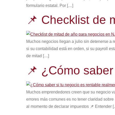
formulario estatal. Por […]
📌 Checklist de 
Muchos negocios llegan a julio sin detenerse a r
si su contabilidad está en orden, si su payroll 
de mitad […]
📌 ¿Cómo saber s
Muchos emprendedores creen que su negocio va b
errores más comunes es no tener claridad sobre 
al momento de declarar impuestos 📌 Entender [