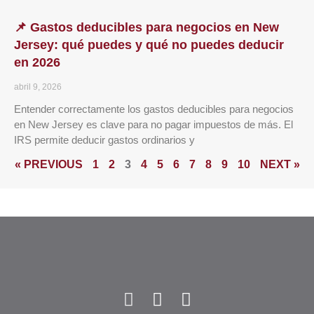
📌 Gastos deducibles para negocios en New
Jersey: qué puedes y qué no puedes deducir
en 2026
abril 9, 2026
Entender correctamente los gastos deducibles para negocios
en New Jersey es clave para no pagar impuestos de más. El
IRS permite deducir gastos ordinarios y
« PREVIOUS
1
2
3
4
5
6
7
8
9
10
NEXT »