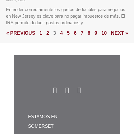
Entender correctamente los gastos deducibles para negocios
en New Jersey es clave para no pagar impuestos de más. El
IRS permite deducir gastos ordinarios y
« PREVIOUS
1
2
3
4
5
6
7
8
9
10
NEXT »
ESTAMOS EN
SOMERSET