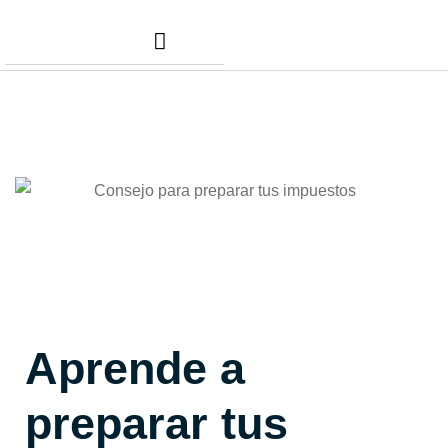
Nuestros Servicios
Comunidad Dafer
Cita para tus taxes
Aprende a
preparar tus