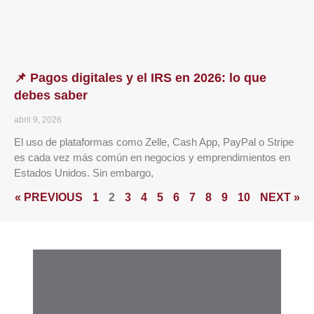
📌 Pagos digitales y el IRS en 2026: lo que
debes saber
abril 9, 2026
El uso de plataformas como Zelle, Cash App, PayPal o Stripe
es cada vez más común en negocios y emprendimientos en
Estados Unidos. Sin embargo,
« PREVIOUS
1
2
3
4
5
6
7
8
9
10
NEXT »