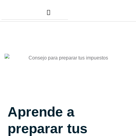
Nuestros Servicios
Comunidad Dafer
Cita para tus taxes
Aprende a
preparar tus