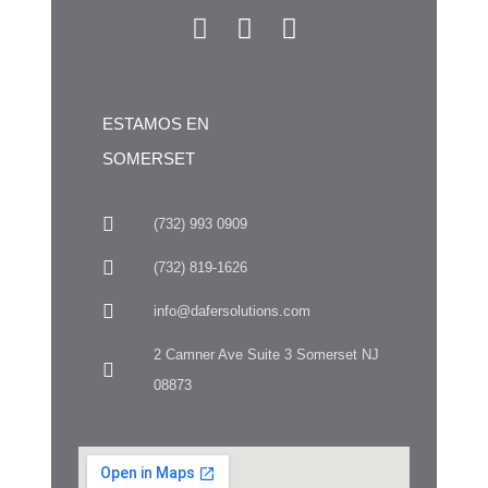
ESTAMOS EN
SOMERSET
(732) 993 0909
(732) 819-1626
info@dafersolutions.com
2 Camner Ave Suite 3 Somerset NJ
08873