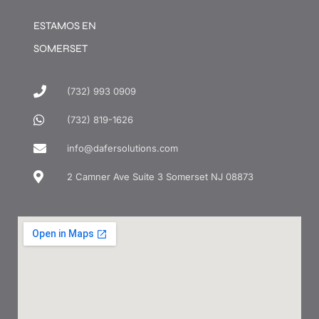
ESTAMOS EN
SOMERSET
(732) 993 0909
(732) 819-1626
info@dafersolutions.com
2 Camner Ave Suite 3 Somerset NJ 08873