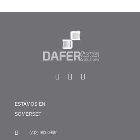
ESTAMOS EN
SOMERSET
(732) 993 0909