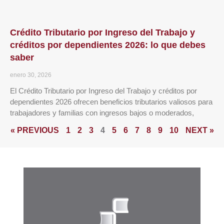
Crédito Tributario por Ingreso del Trabajo y
créditos por dependientes 2026: lo que debes
saber
enero 30, 2026
El Crédito Tributario por Ingreso del Trabajo y créditos por
dependientes 2026 ofrecen beneficios tributarios valiosos para
trabajadores y familias con ingresos bajos o moderados,
« PREVIOUS
1
2
3
4
5
6
7
8
9
10
NEXT »