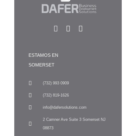
ESTAMOS EN
SOMERSET
(732) 993 0909
(732) 819-1626
info@dafersolutions.com
2 Camner Ave Suite 3 Somerset NJ
08873