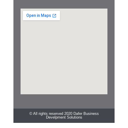
© All rights reserved 2020 Dafer Business
Develpment Solutions