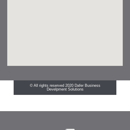
© All rights reserved 2020 Dafer Business
Develpment Solutions