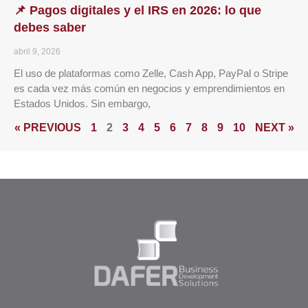
📌 Pagos digitales y el IRS en 2026: lo que
debes saber
abril 9, 2026
El uso de plataformas como Zelle, Cash App, PayPal o Stripe
es cada vez más común en negocios y emprendimientos en
Estados Unidos. Sin embargo,
« PREVIOUS
1
2
3
4
5
6
7
8
9
10
NEXT »