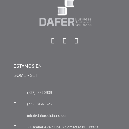
ESTAMOS EN
SOMERSET
(732) 993 0909
(732) 819-1626
info@dafersolutions.com
2 Camner Ave Suite 3 Somerset NJ 08873