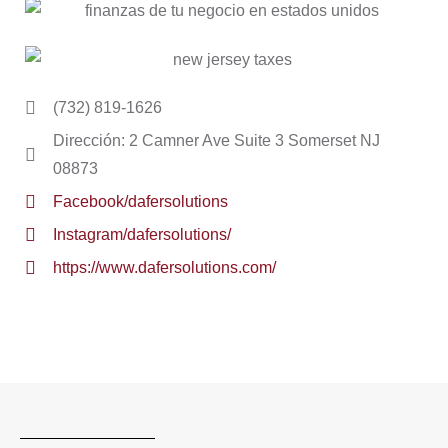
(732) 819-1626
Dirección: 2 Camner Ave Suite 3 Somerset NJ
08873
Facebook/dafersolutions
Instagram/dafersolutions/
https://www.dafersolutions.com/