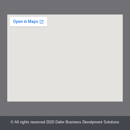
© All rights reserved 2020 Dafer Business Develpment Solutions