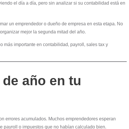
ndo el día a día, pero sin analizar si su contabilidad está en
omar un emprendedor o dueño de empresa en esta etapa. No
y organizar mejor la segunda mitad del año.
lo más importante en contabilidad, payroll, sales tax y
 de año en tu
ño con errores acumulados. Muchos emprendedores esperan
e payroll o impuestos que no habían calculado bien.