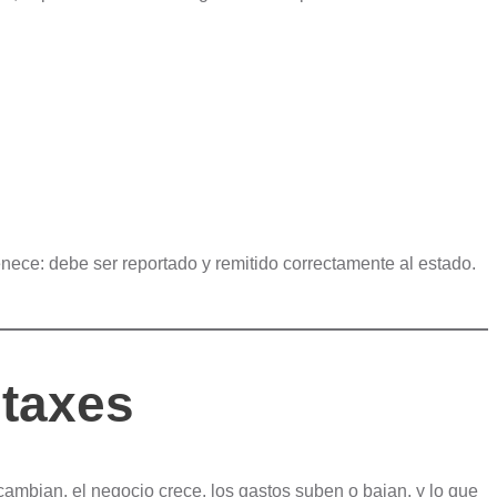
tenece: debe ser reportado y remitido correctamente al estado.
 taxes
ambian, el negocio crece, los gastos suben o bajan, y lo que