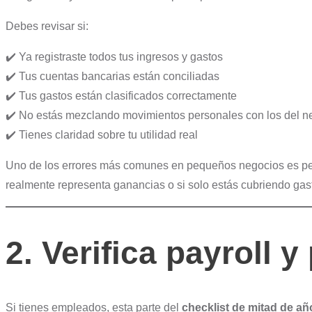
Debes revisar si:
✔️ Ya registraste todos tus ingresos y gastos
✔️ Tus cuentas bancarias están conciliadas
✔️ Tus gastos están clasificados correctamente
✔️ No estás mezclando movimientos personales con los del n
✔️ Tienes claridad sobre tu utilidad real
Uno de los errores más comunes en pequeños negocios es pensa
realmente representa ganancias o si solo estás cubriendo gast
2. Verifica payroll 
Si tienes empleados, esta parte del
checklist de mitad de a