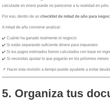
calculaste en enero puede no parecerse a tu realidad en julio.
Por eso, dentro de un
checklist de mitad de año para nego
A mitad de año conviene analizar:
✔️ Cuánto ha ganado realmente el negocio
✔️ Si estás separando suficiente dinero para impuestos
✔️ Si tus pagos estimados fueron calculados con base en ingr
✔️ Si necesitas ajustar lo que pagarás en los próximos meses
📌 Hacer esta revisión a tiempo puede ayudarte a evitar deudas
5. Organiza tus do