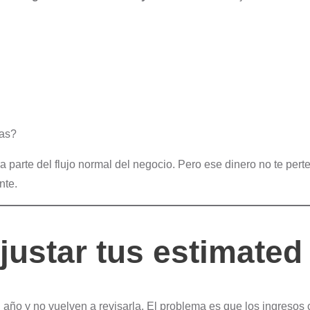
das?
ra parte del flujo normal del negocio. Pero ese dinero no te per
nte.
justar tus estimated
ño y no vuelven a revisarla. El problema es que los ingresos c