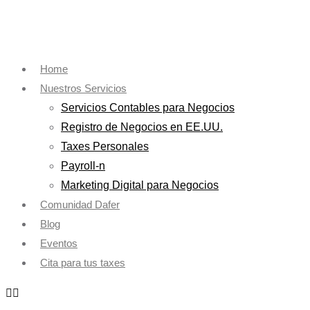
Ir
al
contenido
Home
Nuestros Servicios
Servicios Contables para Negocios
Registro de Negocios en EE.UU.
Taxes Personales
Payroll-n
Marketing Digital para Negocios
Comunidad Dafer
Blog
Eventos
Cita para tus taxes