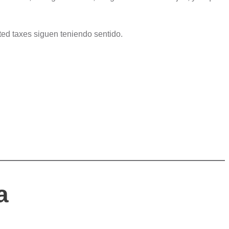
ated taxes siguen teniendo sentido.
a