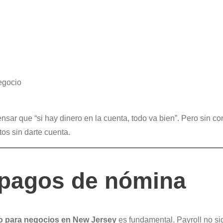
egocio
r que “si hay dinero en la cuenta, todo va bien”. Pero sin co
os sin darte cuenta.
y pagos de nómina
ño para negocios en New Jersey
es fundamental. Payroll no sig