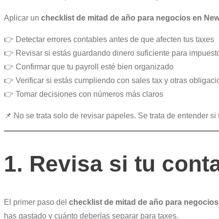
Aplicar un
checklist de mitad de año para negocios en Ne
👉 Detectar errores contables antes de que afecten tus taxes
👉 Revisar si estás guardando dinero suficiente para impuest
👉 Confirmar que tu payroll esté bien organizado
👉 Verificar si estás cumpliendo con sales tax y otras obligac
👉 Tomar decisiones con números más claros
📌 No se trata solo de revisar papeles. Se trata de entender s
1. Revisa si tu conta
El primer paso del
checklist de mitad de año para negocio
has gastado y cuánto deberías separar para taxes.