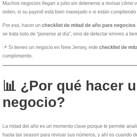
Muchos negocios llegan a julio sin detenerse a revisar cómo v
orden, si su payroll está bien manejado o si están cumpliendo
Por eso, hacer un
checklist de mitad de año para negocios
se trata solo de “ponerse al día”, sino de detectar errores a 
📌 Si tienes un negocio en New Jersey, este
checklist de mi
cumplimiento.
📊
¿Por qué hacer u
negocio?
La mitad del año es un momento clave porque te permite anali
hasta tax season para revisar sus números, y ahí es cuando d