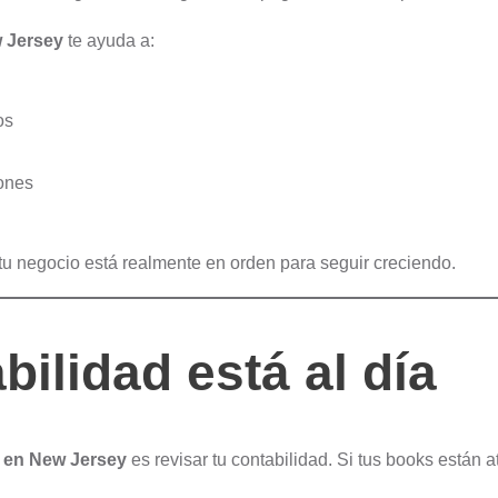
w Jersey
te ayuda a:
os
iones
i tu negocio está realmente en orden para seguir creciendo.
bilidad está al día
s en New Jersey
es revisar tu contabilidad. Si tus books están 