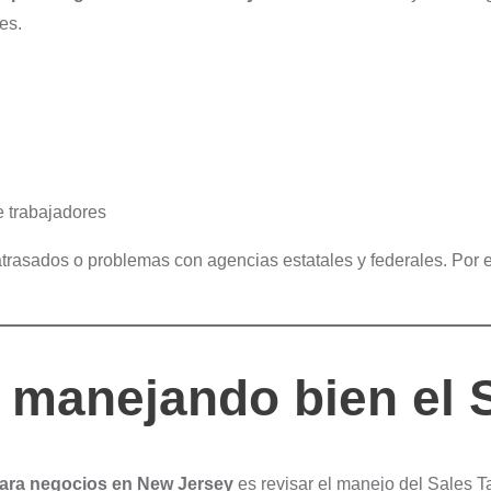
es.
de trabajadores
trasados o problemas con agencias estatales y federales. Por e
s manejando bien el 
para negocios en New Jersey
es revisar el manejo del Sales T