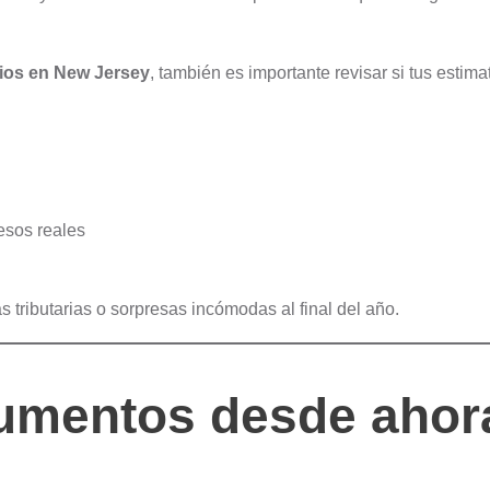
cios en New Jersey
, también es importante revisar si tus estim
esos reales
 tributarias o sorpresas incómodas al final del año.
cumentos desde ahor