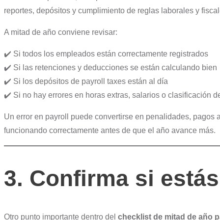
reportes, depósitos y cumplimiento de reglas laborales y fiscal
A mitad de año conviene revisar:
✔️ Si todos los empleados están correctamente registrados
✔️ Si las retenciones y deducciones se están calculando bien
✔️ Si los depósitos de payroll taxes están al día
✔️ Si no hay errores en horas extras, salarios o clasificación 
Un error en payroll puede convertirse en penalidades, pagos a
funcionando correctamente antes de que el año avance más.
3. Confirma si está
Otro punto importante dentro del
checklist de mitad de año 