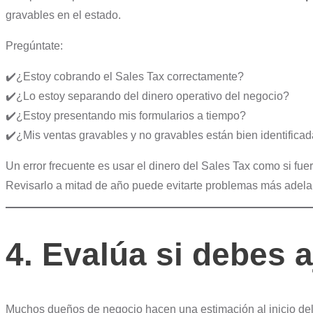
gravables en el estado.
Pregúntate:
✔️¿Estoy cobrando el Sales Tax correctamente?
✔️¿Lo estoy separando del dinero operativo del negocio?
✔️¿Estoy presentando mis formularios a tiempo?
✔️¿Mis ventas gravables y no gravables están bien identifica
Un error frecuente es usar el dinero del Sales Tax como si fue
Revisarlo a mitad de año puede evitarte problemas más adela
4. Evalúa si debes a
Muchos dueños de negocio hacen una estimación al inicio del a