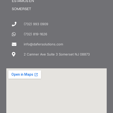
ESTAMOS EN
SOMERSET
(732) 993 0909
(732) 819-1626
info@dafersolutions.com
2 Camner Ave Suite 3 Somerset NJ 08873