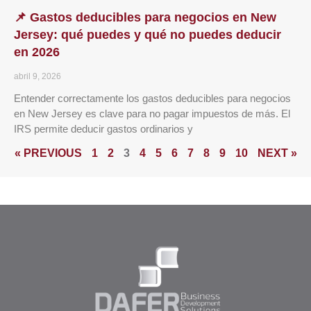
📌 Gastos deducibles para negocios en New
Jersey: qué puedes y qué no puedes deducir
en 2026
abril 9, 2026
Entender correctamente los gastos deducibles para negocios
en New Jersey es clave para no pagar impuestos de más. El
IRS permite deducir gastos ordinarios y
« PREVIOUS
1
2
3
4
5
6
7
8
9
10
NEXT »