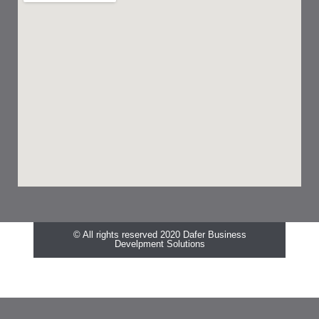
© All rights reserved 2020 Dafer Business
Develpment Solutions