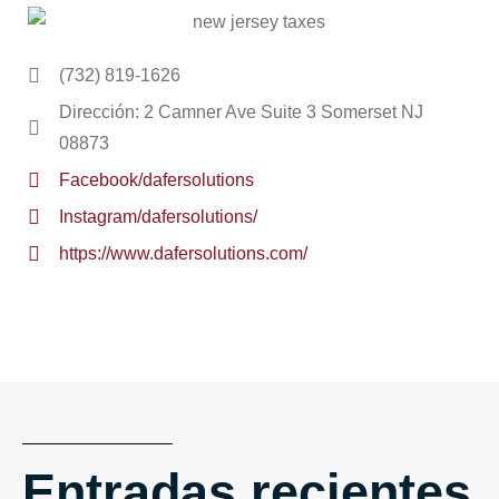
(732) 819-1626
Dirección: 2 Camner Ave Suite 3 Somerset NJ
08873
Facebook/dafersolutions
Instagram/dafersolutions/
https://www.dafersolutions.com/
Entradas recientes