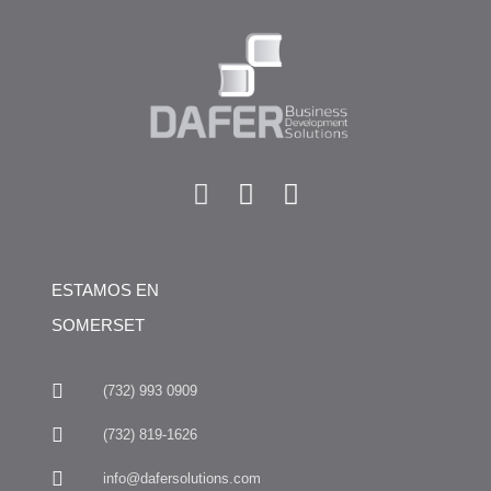
ESTAMOS EN
SOMERSET
(732) 993 0909
(732) 819-1626
info@dafersolutions.com