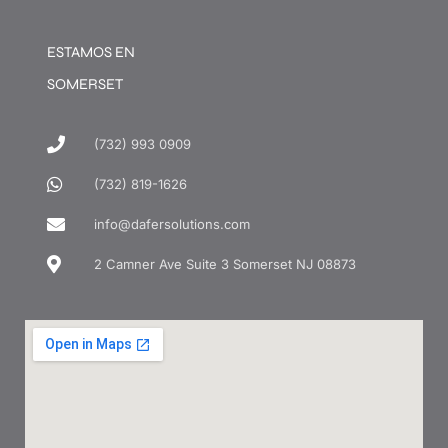
ESTAMOS EN
SOMERSET
(732) 993 0909
(732) 819-1626
info@dafersolutions.com
2 Camner Ave Suite 3 Somerset NJ 08873