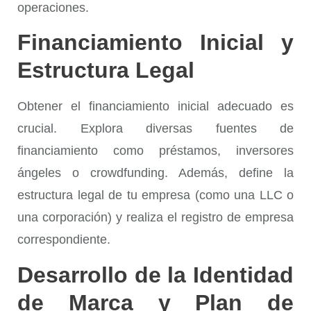
operaciones.
Financiamiento Inicial y
Estructura Legal
Obtener el financiamiento inicial adecuado es
crucial. Explora diversas fuentes de
financiamiento como préstamos, inversores
ángeles o crowdfunding. Además, define la
estructura legal de tu empresa (como una LLC o
una corporación) y realiza el registro de empresa
correspondiente.
Desarrollo de la Identidad
de Marca y Plan de