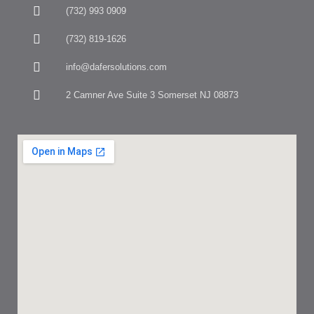
(732) 993 0909
(732) 819-1626
info@dafersolutions.com
2 Camner Ave Suite 3 Somerset NJ 08873