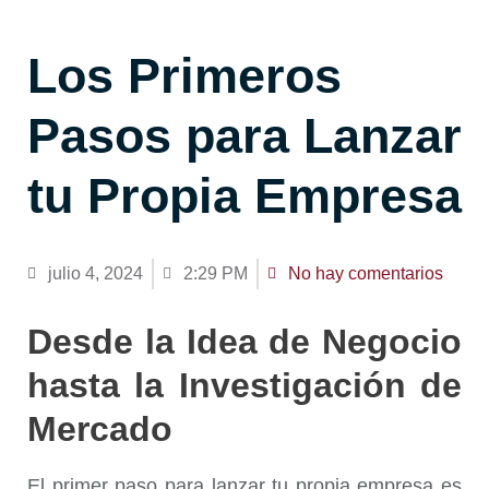
Los Primeros
Pasos para Lanzar
tu Propia Empresa
julio 4, 2024
2:29 PM
No hay comentarios
Desde la Idea de Negocio
hasta la Investigación de
Mercado
El primer paso para lanzar tu propia empresa es