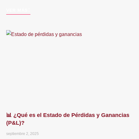
VER MÁS
📊 ¿Qué es el Estado de Pérdidas y Ganancias
(P&L)?
septiembre 2, 2025