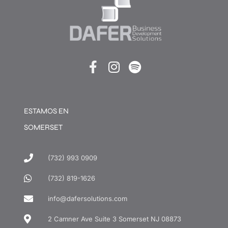
ESTAMOS EN
SOMERSET
(732) 993 0909
(732) 819-1626
info@dafersolutions.com
2 Camner Ave Suite 3 Somerset NJ 08873