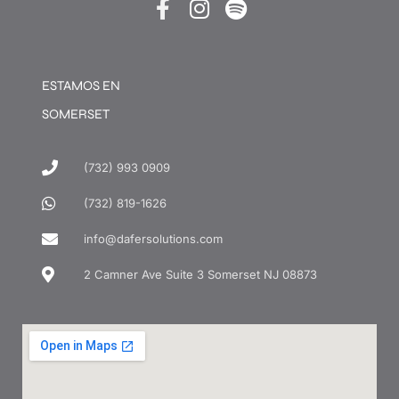
ESTAMOS EN
SOMERSET
(732) 993 0909
(732) 819-1626
info@dafersolutions.com
2 Camner Ave Suite 3 Somerset NJ 08873