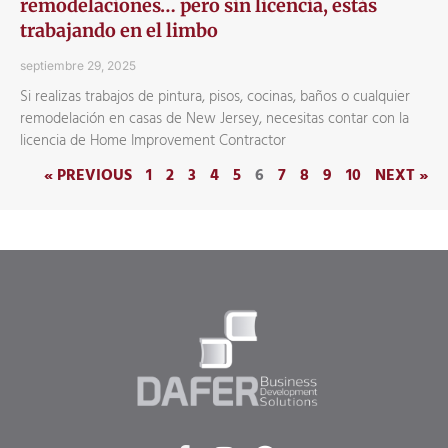
remodelaciones… pero sin licencia, estás
trabajando en el limbo
septiembre 29, 2025
Si realizas trabajos de pintura, pisos, cocinas, baños o cualquier
remodelación en casas de New Jersey, necesitas contar con la
licencia de Home Improvement Contractor
« PREVIOUS
1
2
3
4
5
6
7
8
9
10
NEXT »