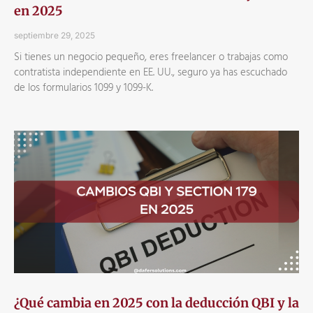
en 2025
septiembre 29, 2025
Si tienes un negocio pequeño, eres freelancer o trabajas como
contratista independiente en EE. UU., seguro ya has escuchado
de los formularios 1099 y 1099-K.
¿Qué cambia en 2025 con la deducción QBI y la