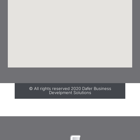
© All rights reserved 2020 Dafer Business
Develpment Solutions