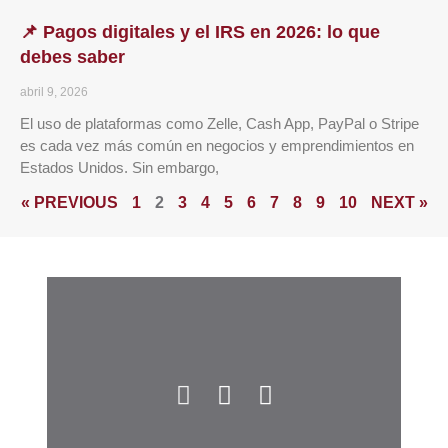
📌 Pagos digitales y el IRS en 2026: lo que
debes saber
abril 9, 2026
El uso de plataformas como Zelle, Cash App, PayPal o Stripe
es cada vez más común en negocios y emprendimientos en
Estados Unidos. Sin embargo,
« PREVIOUS
1
2
3
4
5
6
7
8
9
10
NEXT »