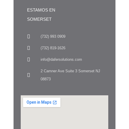
ESTAMOS EN
SOMERSET
(732) 993 0909
(732) 819-1626
info@dafersolutions.com
2 Camner Ave Suite 3 Somerset NJ
08873