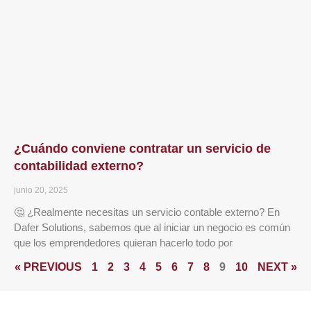
¿Cuándo conviene contratar un servicio de
contabilidad externo?
junio 20, 2025
🤔 ¿Realmente necesitas un servicio contable externo? En
Dafer Solutions, sabemos que al iniciar un negocio es común
que los emprendedores quieran hacerlo todo por
« PREVIOUS
1
2
3
4
5
6
7
8
9
10
NEXT »